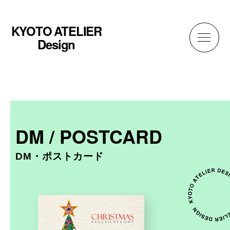
KYOTO
ATELIER
Design
TOP
ブランディングについて
DM / POSTCARD
DM・ポストカード
ホームページ制作
京都アトリエデザインについて
制作の流れ